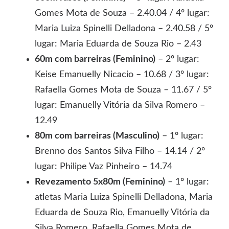
Gomes Mota de Souza – 2.40.04 / 4º lugar:
Maria Luiza Spinelli Delladona – 2.40.58 / 5º
lugar: Maria Eduarda de Souza Rio – 2.43
60m com barreiras (Feminino)
– 2º lugar:
Keise Emanuelly Nicacio – 10.68 / 3º lugar:
Rafaella Gomes Mota de Souza – 11.67 / 5º
lugar: Emanuelly Vitória da Silva Romero –
12.49
80m com barreiras (Masculino)
– 1º lugar:
Brenno dos Santos Silva Filho – 14.14 / 2º
lugar: Philipe Vaz Pinheiro – 14.74
Revezamento 5x80m (Feminino)
– 1º lugar:
atletas Maria Luiza Spinelli Delladona, Maria
Eduarda de Souza Rio, Emanuelly Vitória da
Silva Romero, Rafaella Gomes Mota de