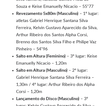
Souza e Keise Emanuelly Nicacio – 55"77
Revezamento 5x80m (Masculino)
– 1º lugar:
atletas Gabriel Henrique Santana Silva
Ferreira, Kelvin Gustavo Aparecido da Silva,
Arthur Ribeiro dos Santos Alpha Corsi,
Brenno dos Santos Silva Filho e Philipe Vaz
Pinheiro – 54"96
Salto em Altura (Feminino)
– 3º lugar: Keise
Emanuelly Nicacio – 1,20m
Salto em Altura (Masculino)
– 2º lugar:
Gabriel Henrique Santana Silva Ferreira –
1,30m / 4º lugar: Arthur Ribeiro dos Alpha
Corsi – 1,20m
Lançamento do Disco (Masculino)
– 3º
lugar: Kelvin Gustavo Aparecido da Silva –