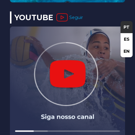
YOUTUBE
Seguir
PT
ES
EN