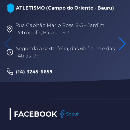
ATLETISMO (Campo do Oriente - Bauru)
Rua Capitão Mario Rossi 9-5 – Jardim
Petrópolis, Bauru – SP
Segunda à sexta-feira, das 8h às 11h e das
14h às 17h
(14) 3245-6659
FACEBOOK
Seguir