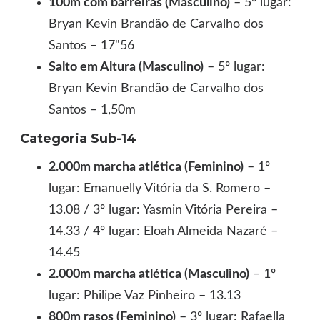
100m com barreiras (Masculino)
– 5º lugar:
Bryan Kevin Brandão de Carvalho dos
Santos – 17"56
Salto em Altura (Masculino)
– 5º lugar:
Bryan Kevin Brandão de Carvalho dos
Santos – 1,50m
Categoria Sub-14
2.000m marcha atlética (Feminino)
– 1º
lugar: Emanuelly Vitória da S. Romero –
13.08 / 3º lugar: Yasmin Vitória Pereira –
14.33 / 4º lugar: Eloah Almeida Nazaré –
14.45
2.000m marcha atlética (Masculino)
– 1º
lugar: Philipe Vaz Pinheiro – 13.13
800m rasos (Feminino)
– 3º lugar: Rafaella