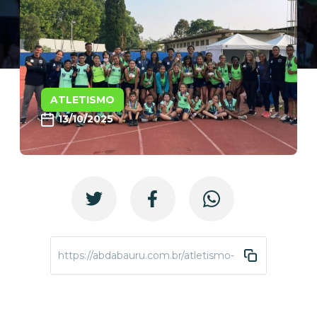
ATLETISMO
13/10/2025
https://abdabauru.com.br/atletismo-copafuturo-sbc