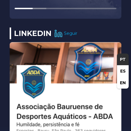
LINKEDIN
Seguir
PT
ES
EN