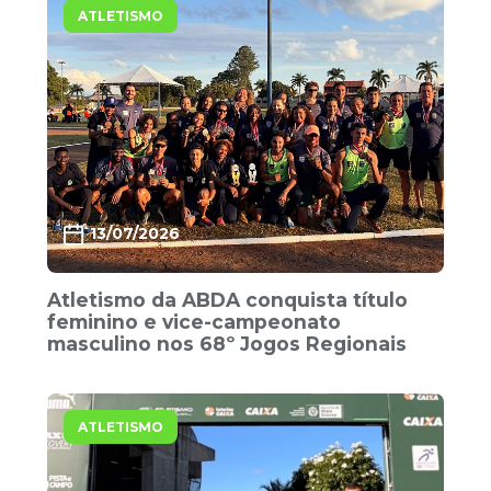
ATLETISMO
13/07/2026
Atletismo da ABDA conquista título
feminino e vice-campeonato
masculino nos 68º Jogos Regionais
ATLETISMO