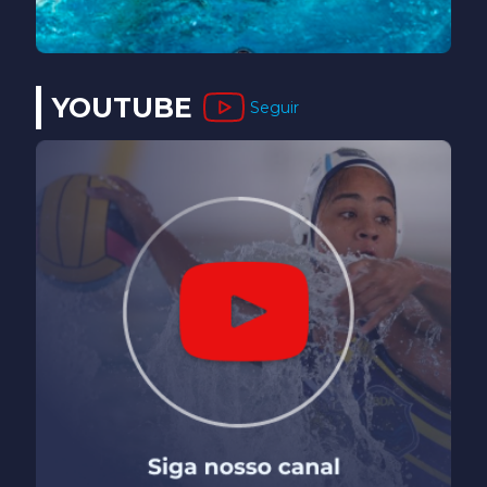
YOUTUBE
Seguir