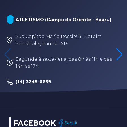
ATLETISMO (Campo do Oriente - Bauru)
Rua Capitão Mario Rossi 9-5 – Jardim
Petrópolis, Bauru – SP
Segunda à sexta-feira, das 8h às 11h e das
14h às 17h
(14) 3245-6659
FACEBOOK
Seguir