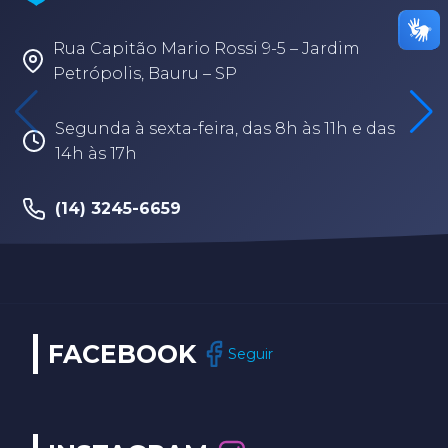
Rua Capitão Mario Rossi 9-5 – Jardim
Petrópolis, Bauru – SP
Segunda à sexta-feira, das 8h às 11h e das
14h às 17h
(14) 3245-6659
FACEBOOK
Seguir