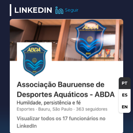
LINKEDIN
Seguir
PT
ES
EN