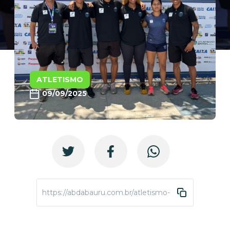
ATLETISMO
09/09/2025
https://abdabauru.com.br/atletismo-brasileiro-sub-20