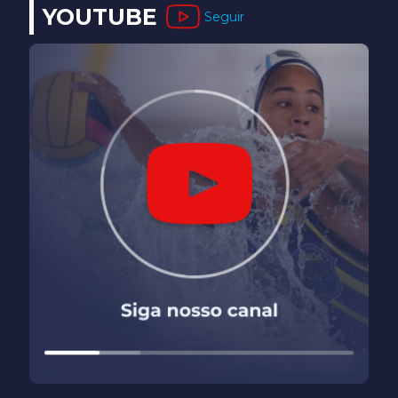
YOUTUBE
Seguir