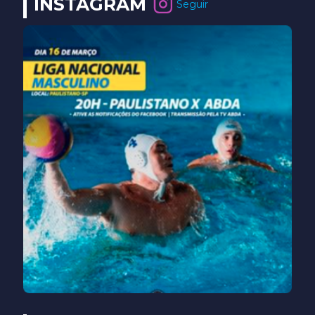
INSTAGRAM
Seguir