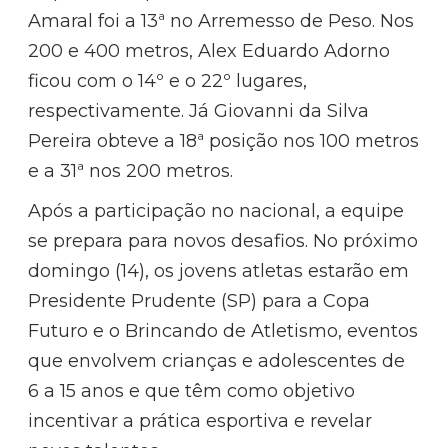
Amaral foi a 13ª no Arremesso de Peso. Nos
200 e 400 metros, Alex Eduardo Adorno
ficou com o 14º e o 22º lugares,
respectivamente. Já Giovanni da Silva
Pereira obteve a 18ª posição nos 100 metros
e a 31ª nos 200 metros.
Após a participação no nacional, a equipe
se prepara para novos desafios. No próximo
domingo (14), os jovens atletas estarão em
Presidente Prudente (SP) para a Copa
Futuro e o Brincando de Atletismo, eventos
que envolvem crianças e adolescentes de
6 a 15 anos e que têm como objetivo
incentivar a prática esportiva e revelar