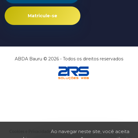
Matricule-se
ABDA Bauru © 2026 - Todos os direitos reservados
Ao navegar neste site, você aceita
Cookies e Privacidade