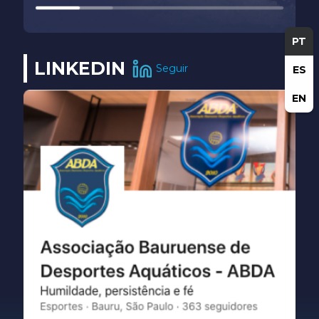
PT
LINKEDIN
Seguir
ES
EN