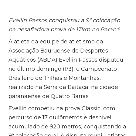
Evellin Passos conquistou a 9ª colocação
na desafiadora prova de 17km no Paraná
A atleta da equipe de atletismo da
Associação Bauruense de Desportes
Aquáticos (ABDA) Evellin Passos disputou
no último domingo (1/3), o Campeonato
Brasileiro de Trilhas e Montanhas,
realizado na Serra da Baitaca, na cidade
paranaense de Quatro Barras.
Evellin competiu na prova Classic, com
percurso de 17 quilômetros e desnível
acumulado de 920 metros, conquistando a
9ª colocação geral. A disputa reuniu atletas