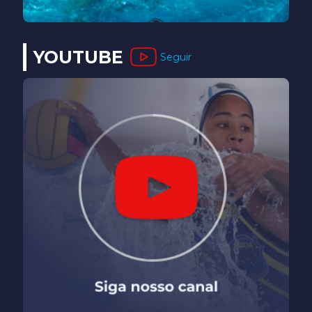
YOUTUBE
Seguir