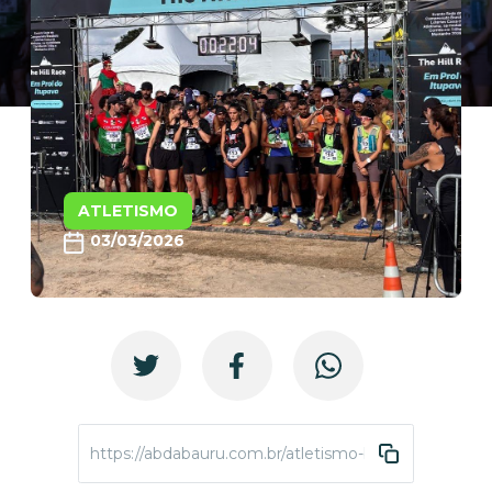
ATLETISMO
03/03/2026
https://abdabauru.com.br/atletismo-brasileiro-mont